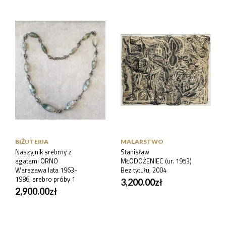
BIŻUTERIA
MALARSTWO
Naszyjnik srebrny z
Stanisław
agatami ORNO
MŁODOŻENIEC (ur. 1953)
Warszawa lata 1963-
Bez tytułu, 2004
1986, srebro próby 1
3,200.00
zł
2,900.00
zł