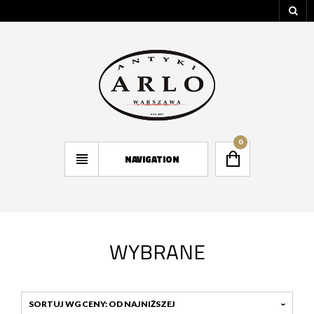
0
NAVIGATION
WYBRANE