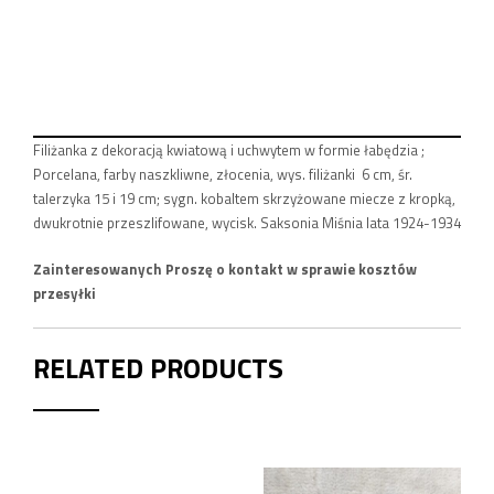
Filiżanka z dekoracją kwiatową i uchwytem w formie łabędzia ;
Porcelana, farby naszkliwne, złocenia, wys. filiżanki 6 cm, śr.
talerzyka 15 i 19 cm; sygn. kobaltem skrzyżowane miecze z kropką,
dwukrotnie przeszlifowane, wycisk. Saksonia Miśnia lata 1924-1934
Zainteresowanych Proszę o kontakt w sprawie kosztów
przesyłki
RELATED PRODUCTS