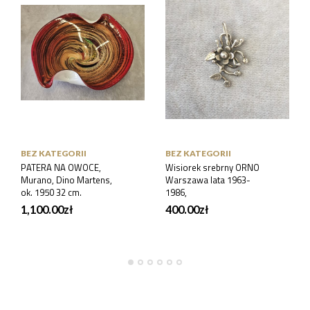
BEZ KATEGORII
BEZ KATEGORII
PATERA NA OWOCE,
Wisiorek srebrny ORNO
Murano, Dino Martens,
Warszawa lata 1963-
ok. 1950 32 cm.
1986,
1,100.00
zł
400.00
zł