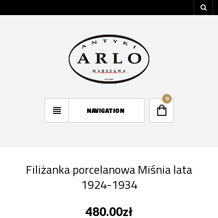
0
NAVIGATION
Filiżanka porcelanowa Miśnia lata
1924-1934
480.00
zł