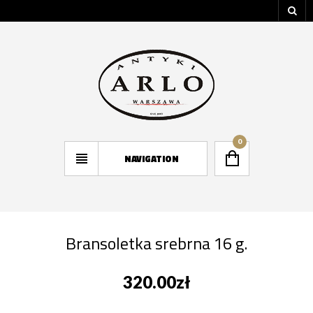
0
NAVIGATION
Bransoletka srebrna 16 g.
320.00
zł