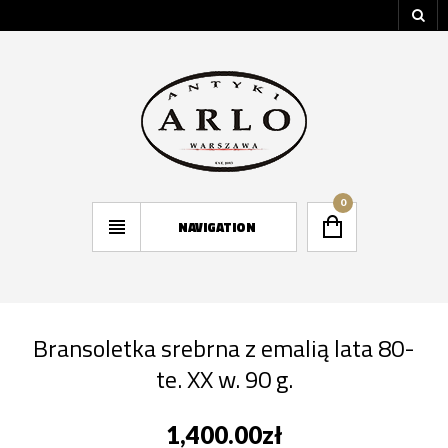
0
NAVIGATION
Bransoletka srebrna z emalią lata 80-
te. XX w. 90 g.
1,400.00
zł