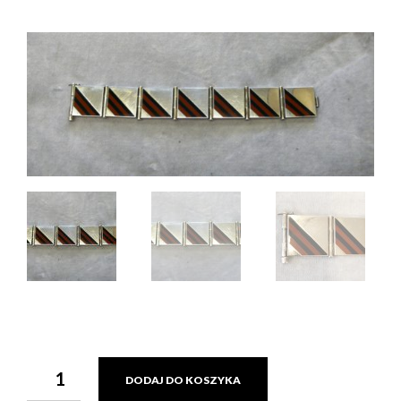
ILOŚĆ
DODAJ DO KOSZYKA
BRANSOLETKA
SREBRNA