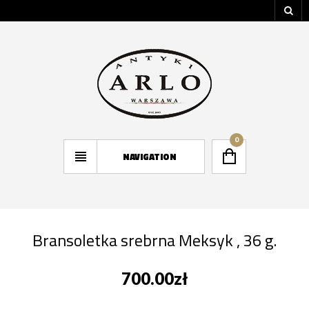
0
NAVIGATION
Bransoletka srebrna Meksyk , 36 g.
700.00
zł