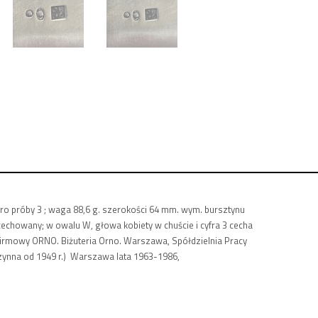
bro próby 3 ; waga 88,6 g. szerokości 64 mm. wym. bursztynu
howany; w owalu W, głowa kobiety w chuście i cyfra 3 cecha
firmowy ORNO. Biżuteria Orno. Warszawa, Spółdzielnia Pracy
ynna od 1949 r.)
Warszawa lata 1963-1986,