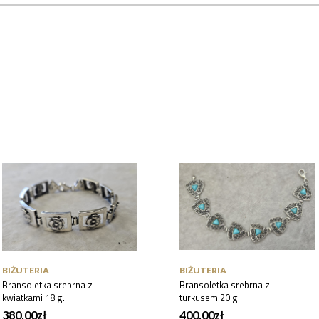
BIŻUTERIA
BIŻUTERIA
Bransoletka srebrna z
Bransoletka srebrna z
kwiatkami 18 g.
turkusem 20 g.
380.00
zł
400.00
zł