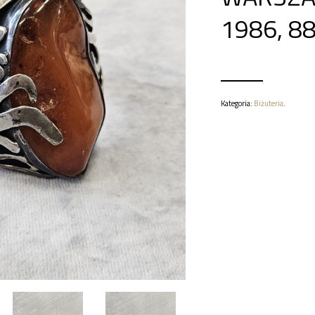
1986, 88
Kategoria:
Biżuteria
.