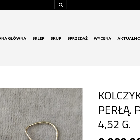
ONA GŁÓWNA
SKLEP
SKUP
SPRZEDAŻ
WYCENA
AKTUALNO
KOLCZYK
PERŁĄ. 
4,52 G.