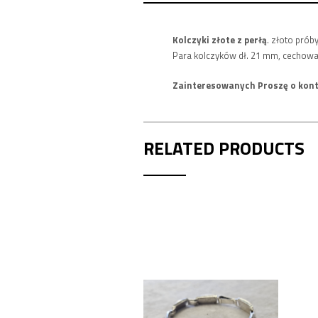
Kolczyki złote z perłą
. złoto prób
Para kolczyków dł. 21 mm, cechowan
Zainteresowanych Proszę o kont
RELATED PRODUCTS