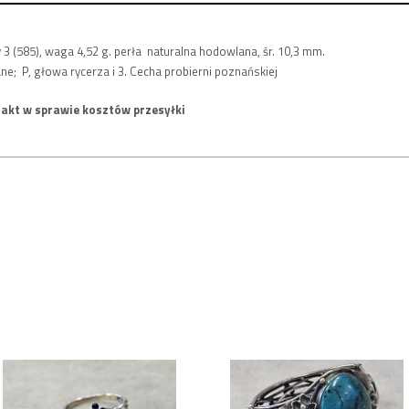
y 3 (585), waga 4,52 g. perła naturalna hodowlana, śr. 10,3 mm.
e; P, głowa rycerza i 3. Cecha probierni poznańskiej
akt w sprawie kosztów przesyłki