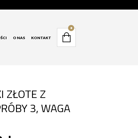
NAVIGATION
0
ŚCI
O NAS
KONTAKT
NAVIGATION
I ZŁOTE Z
PRÓBY 3, WAGA