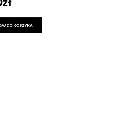
0
zł
DAJ DO KOSZYKA