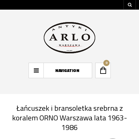
0
NAVIGATION
Łańcuszek i bransoletka srebrna z
koralem ORNO Warszawa lata 1963-
1986