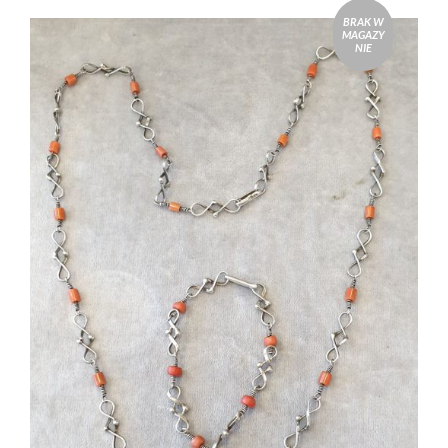
BRAK W
MAGAZY
NIE