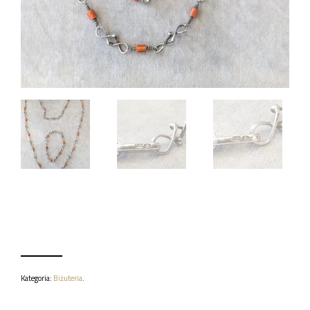
Kategoria:
Biżuteria
.