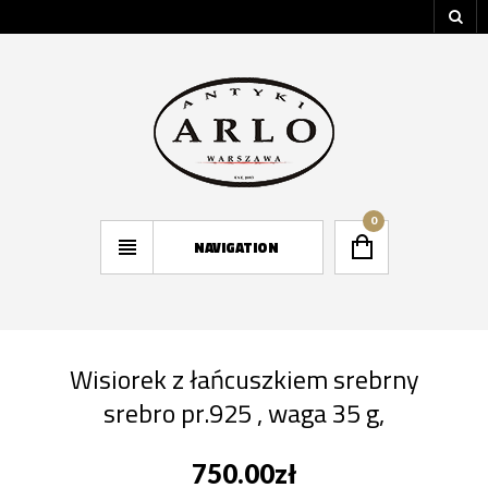
0
NAVIGATION
Wisiorek z łańcuszkiem srebrny
srebro pr.925 , waga 35 g,
750.00
zł