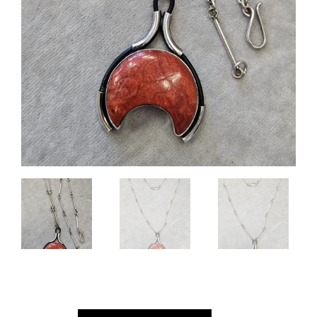
ILOŚĆ