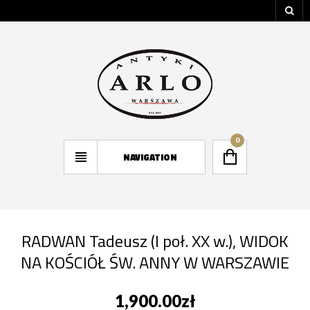
0
NAVIGATION
RADWAN Tadeusz (I poł. XX w.), WIDOK
NA KOŚCIÓŁ ŚW. ANNY W WARSZAWIE
1,900.00
zł