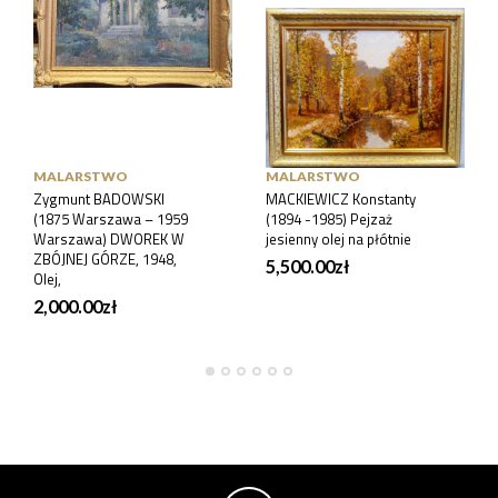
MALARSTWO
MALARSTWO
Zygmunt BADOWSKI
MACKIEWICZ Konstanty
(1875 Warszawa – 1959
(1894 -1985) Pejzaż
Warszawa) DWOREK W
jesienny olej na płótnie
ZBÓJNEJ GÓRZE, 1948,
5,500.00
zł
Olej,
2,000.00
zł