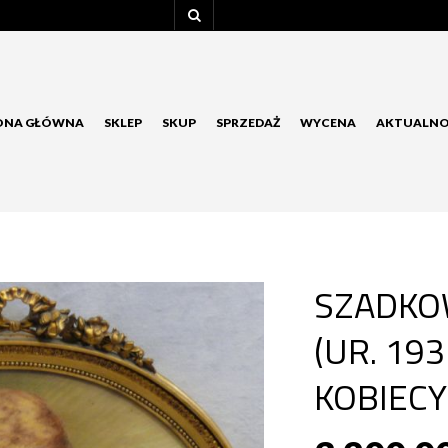
ONA GŁÓWNA
SKLEP
SKUP
SPRZEDAŻ
WYCENA
AKTUALNO
SZADKO
(UR. 19
KOBIECY