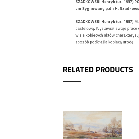
SZADKOWSKI Henryk (ur. 1937) PÓ
cm Sygnowany p.d.: H. Sza
SZADKOWSKI Henryk (ur. 1937
) M
pastelową. Wystawiał swoje prace 
wiele kobiecych aktów charakteryzuj
sposób podkreśla kobiecą urodę.
RELATED PRODUCTS