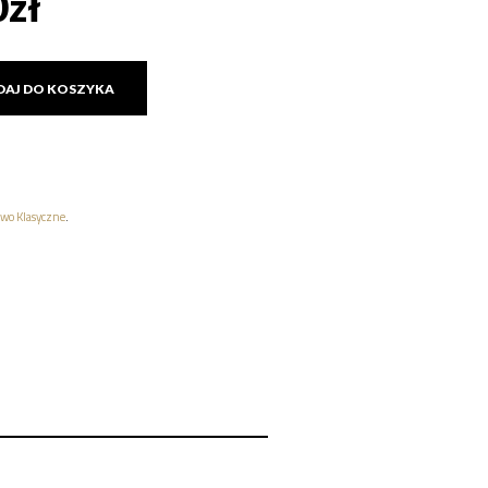
0
zł
DAJ DO KOSZYKA
wo Klasyczne
.