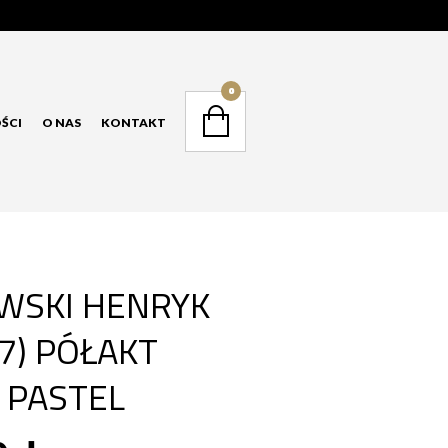
NAVIGATION
0
ŚCI
O NAS
KONTAKT
NAVIGATION
WSKI HENRYK
37) PÓŁAKT
 PASTEL