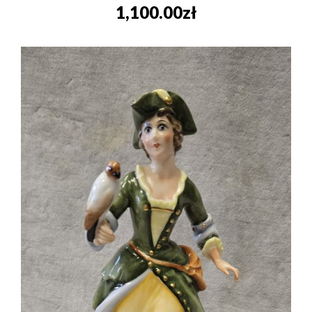
1,100.00
zł