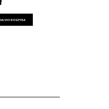
ł
DAJ DO KOSZYKA