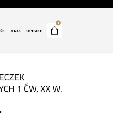
NAVIGATION
0
ŚCI
O NAS
KONTAKT
NAVIGATION
SECZEK
CH 1 ĆW. XX W.