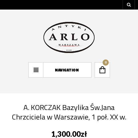
0
NAVIGATION
A. KORCZAK Bazylika Św.Jana
Chrzciciela w Warszawie, 1 poł. XX w.
1,300.00
zł