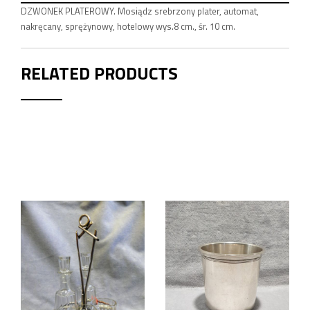
DZWONEK PLATEROWY. Mosiądz srebrzony plater, automat,
nakręcany, sprężynowy, hotelowy wys.8 cm., śr. 10 cm.
RELATED PRODUCTS
PLATERY
PLATERY