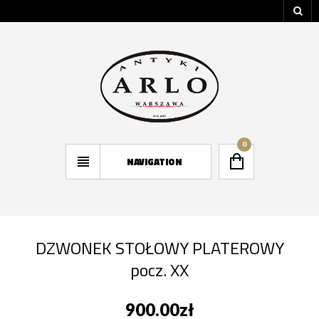
0
NAVIGATION
DZWONEK STOŁOWY PLATEROWY
pocz. XX
900.00
zł