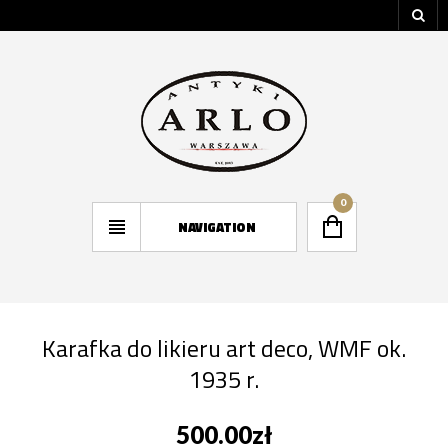
0
NAVIGATION
Karafka do likieru art deco, WMF ok.
1935 r.
500.00
zł