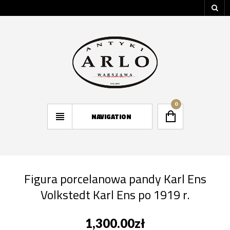
0
NAVIGATION
Figura porcelanowa pandy Karl Ens
Volkstedt Karl Ens po 1919 r.
1,300.00
zł