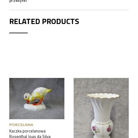
przesyłki
RELATED PRODUCTS
PORCELANA
PORCELANA
Kaczka porcelanowa
Wazon porcelanowy
Rosenthal Joas da Silva
Rosenthal 1926 r. 20 cm.