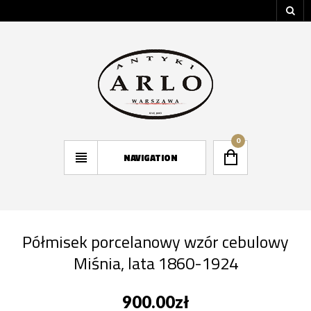
0
NAVIGATION
Półmisek porcelanowy wzór cebulowy
Miśnia, lata 1860-1924
900.00
zł