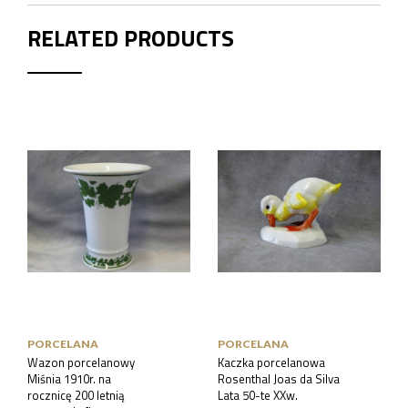
RELATED PRODUCTS
PORCELANA
PORCELANA
Wazon porcelanowy
Kaczka porcelanowa
Miśnia 1910r. na
Rosenthal Joas da Silva
rocznicę 200 letnią
Lata 50-te XXw.