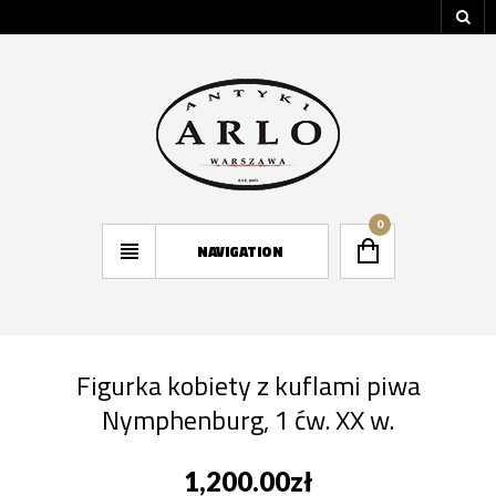
0
NAVIGATION
Figurka kobiety z kuflami piwa
Nymphenburg, 1 ćw. XX w.
1,200.00
zł