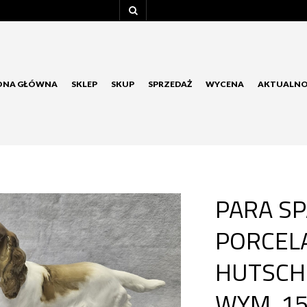
ONA GŁÓWNA
SKLEP
SKUP
SPRZEDAŻ
WYCENA
AKTUALNO
PARA SP
PORCEL
HUTSCH
WYM. 15