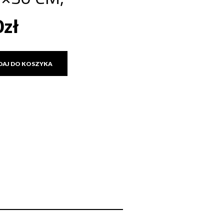
0
zł
DAJ DO KOSZYKA