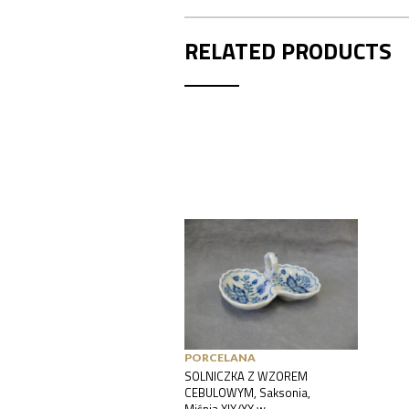
RELATED PRODUCTS
PORCELANA
SOLNICZKA Z WZOREM
CEBULOWYM, Saksonia,
Miśnia XIX/XX w.