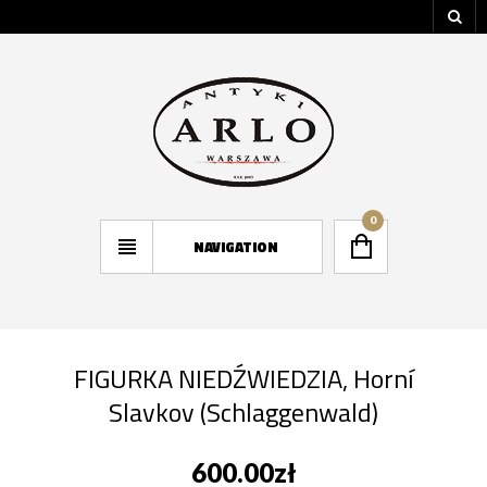
0
NAVIGATION
FIGURKA NIEDŹWIEDZIA, Horní
Slavkov (Schlaggenwald)
600.00
zł