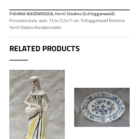
FIGURKA NIEDŹWIEDZIA, Horní Slavkov (Schlaggenwald)
Porcelana biała, wym. 13,5×13,5×11 cm. Schlaggenwald Bohemia
Horní Slavkov Kunstporzellan
RELATED PRODUCTS