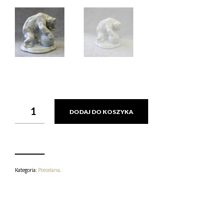
ILOŚĆ
DODAJ DO KOSZYKA
FIGURKA
NIEDŹWIEDZIA,
HORNÍ
SLAVKOV
(SCHLAGGENWALD)
Kategoria:
Porcelana
.