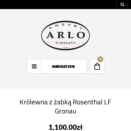
0
NAVIGATION
Królewna z żabką Rosenthal LF
Gronau
1,100.00
zł