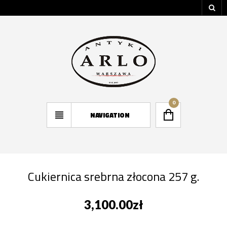
0
NAVIGATION
Cukiernica srebrna złocona 257 g.
3,100.00
zł