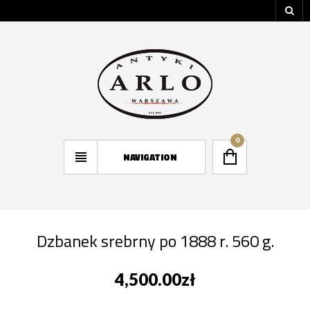
0
NAVIGATION
Dzbanek srebrny po 1888 r. 560 g.
4,500.00
zł