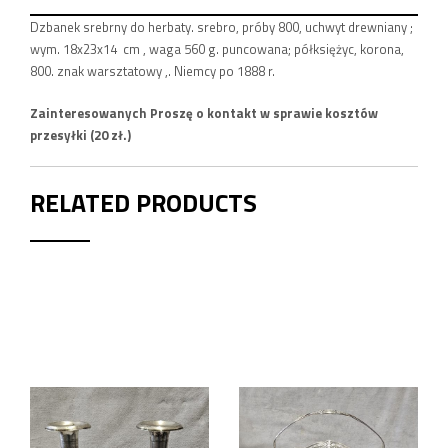
Dzbanek srebrny do herbaty. srebro, próby 800, uchwyt drewniany ;
wym. 18x23x14 cm , waga 560 g. puncowana; półksiężyc, korona,
800. znak warsztatowy ,. Niemcy po 1888 r.
Zainteresowanych Proszę o kontakt w sprawie kosztów
przesyłki (20 zł.)
RELATED PRODUCTS