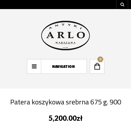
0
NAVIGATION
Patera koszykowa srebrna 675 g. 900
5,200.00
zł