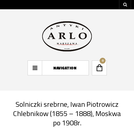
0
NAVIGATION
Solniczki srebrne, Iwan Piotrowicz
Chlebnikow (1855 – 1888), Moskwa
po 1908r.