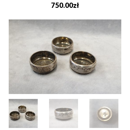
750.00
zł