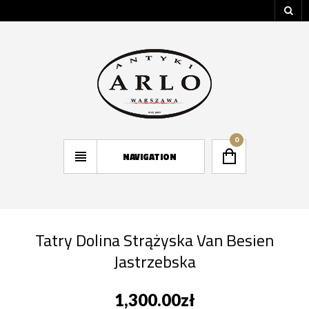
0
NAVIGATION
Tatry Dolina Strążyska Van Besien
Jastrzebska
1,300.00
zł