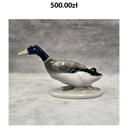
500.00
zł