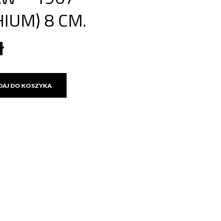
IUM) 8 CM.
ł
DAJ DO KOSZYKA