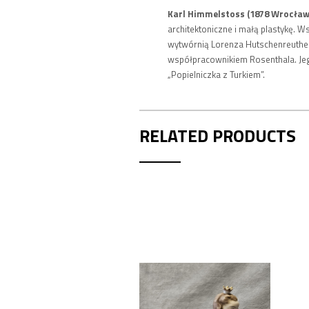
Karl Himmelstoss (1878 Wrocław
architektoniczne i małą plastykę. 
wytwórnią Lorenza Hutschenreuther
współpracownikiem Rosenthala. Jego
„Popielniczka z Turkiem”.
RELATED PRODUCTS