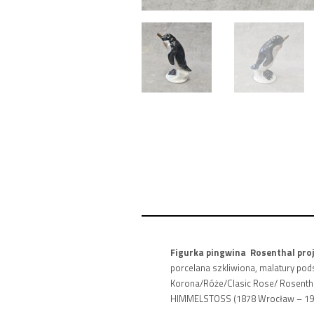
Figurka pingwina Rosenthal pro
porcelana szkliwiona, malatury pod
Korona/Róże/Clasic Rose/ Rosentha
HIMMELSTOSS (1878 Wrocław – 1967 