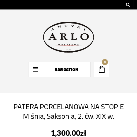
0
NAVIGATION
PATERA PORCELANOWA NA STOPIE
Miśnia, Saksonia, 2. ćw. XIX w.
1,300.00
zł