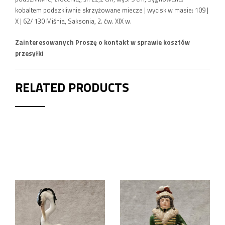
kobaltem podszkliwnie skrzyżowane miecze | wycisk w masie: 109 |
X | 62/ 130 Miśnia, Saksonia, 2. ćw. XIX w.
Zainteresowanych Proszę o kontakt w sprawie kosztów
przesyłki
RELATED PRODUCTS