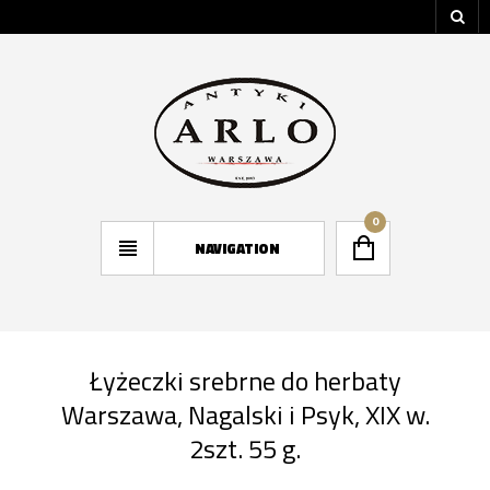
0
NAVIGATION
Łyżeczki srebrne do herbaty
Warszawa, Nagalski i Psyk, XIX w.
2szt. 55 g.