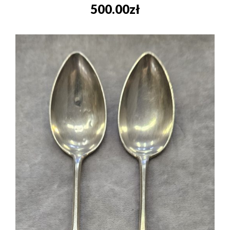
500.00
zł