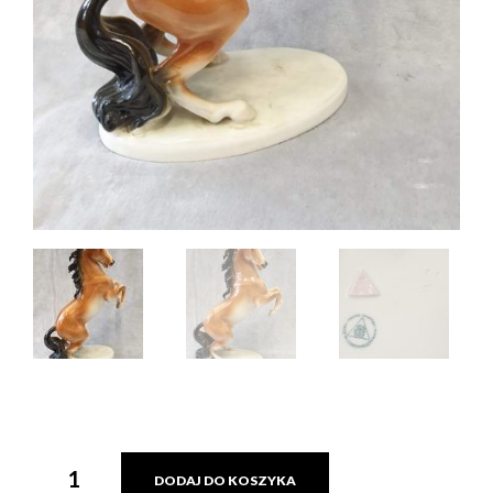
ILOŚĆ
DODAJ DO KOSZYKA
FIGURA