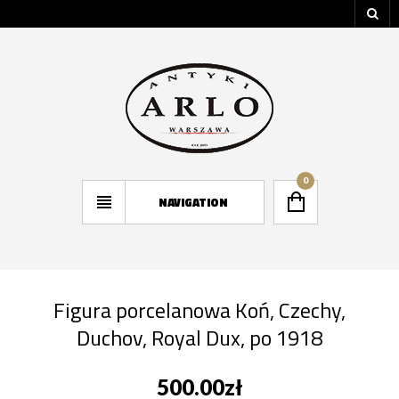
0
NAVIGATION
Figura porcelanowa Koń, Czechy,
Duchov, Royal Dux, po 1918
500.00
zł