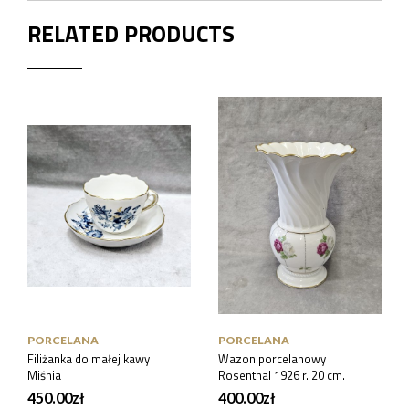
RELATED PRODUCTS
PORCELANA
PORCELANA
Filiżanka do małej kawy
Wazon porcelanowy
Miśnia
Rosenthal 1926 r. 20 cm.
450.00
zł
400.00
zł